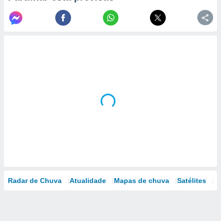
Radar de Chuva
Atualidade
Mapas de chuva
Satélites
M