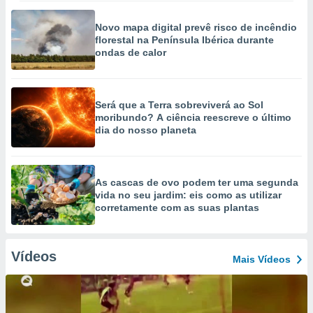
Novo mapa digital prevê risco de incêndio
florestal na Península Ibérica durante
ondas de calor
Será que a Terra sobreviverá ao Sol
moribundo? A ciência reescreve o último
dia do nosso planeta
As cascas de ovo podem ter uma segunda
vida no seu jardim: eis como as utilizar
corretamente com as suas plantas
Vídeos
Mais Vídeos