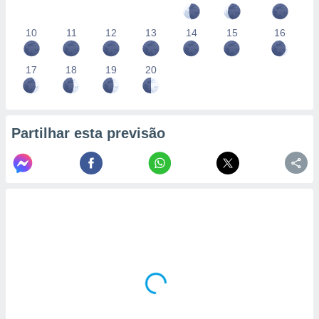
10
11
12
13
14
15
16
17
18
19
20
Partilhar esta previsão