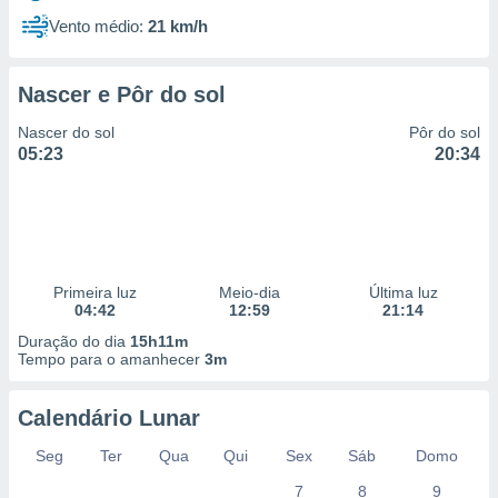
Vento médio:
21 km/h
Nascer e Pôr do sol
Nascer do sol
Pôr do sol
05:23
20:34
Primeira luz
Meio-dia
Última luz
04:42
12:59
21:14
Duração do dia
15h11m
Tempo para o amanhecer
3m
Calendário Lunar
Seg
Ter
Qua
Qui
Sex
Sáb
Domo
7
8
9