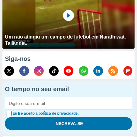
Um raio atingiu um campo de futebol em Narathiwat,
Tailândia.
Siga-nos
O tempo no seu email
Eu li e aceito a política de privacidade.