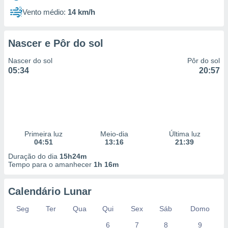
Vento médio:
14 km/h
Nascer e Pôr do sol
Nascer do sol
Pôr do sol
05:34
20:57
Primeira luz
Meio-dia
Última luz
04:51
13:16
21:39
Duração do dia
15h24m
Tempo para o amanhecer
1h 16m
Calendário Lunar
Seg
Ter
Qua
Qui
Sex
Sáb
Domo
6
7
8
9