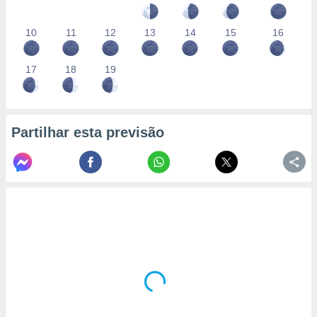
10
11
12
13
14
15
16
17
18
19
Partilhar esta previsão