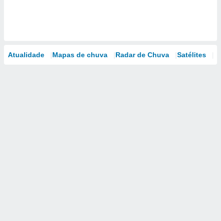
Atualidade
Mapas de chuva
Radar de Chuva
Satélites
M