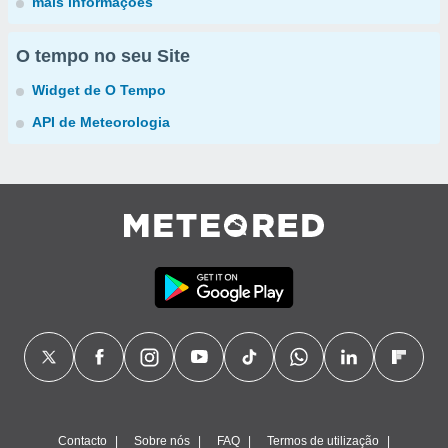
mais informações
O tempo no seu Site
Widget de O Tempo
API de Meteorologia
Contacto
Sobre nós
FAQ
Termos de utilização