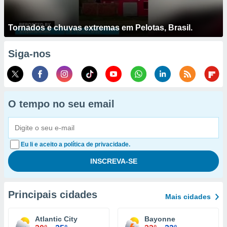
Tornados e chuvas extremas em Pelotas, Brasil.
Siga-nos
O tempo no seu email
Eu li e aceito a política de privacidade.
Principais cidades
Mais cidades
Atlantic City
Bayonne