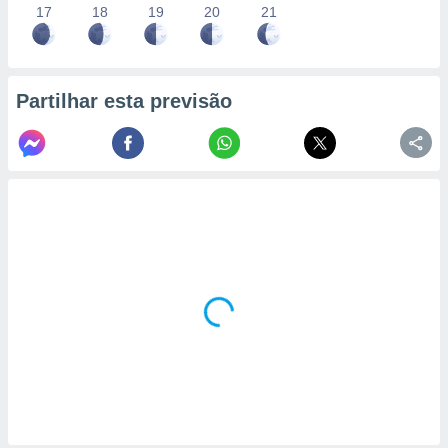
17
18
19
20
21
Partilhar esta previsão