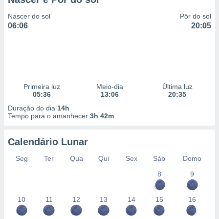
Nascer do sol
Pôr do sol
06:06
20:05
Primeira luz
Meio-dia
Última luz
05:36
13:06
20:35
Duração do dia
14h
Tempo para o amanhecer
3h 42m
Calendário Lunar
Seg
Ter
Qua
Qui
Sex
Sáb
Domo
8
9
10
11
12
13
14
15
16