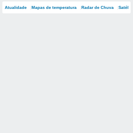
Atualidade
Mapas de temperatura
Radar de Chuva
Satélit