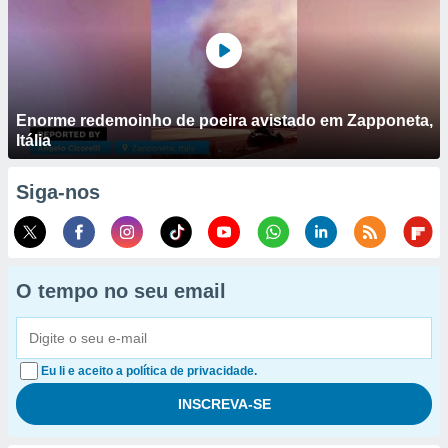
Enorme redemoinho de poeira avistado em Zapponeta,
Itália
Siga-nos
O tempo no seu email
Eu li e aceito a política de privacidade.