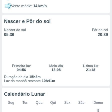
Vento médio:
14 km/h
Nascer e Pôr do sol
Nascer do sol
Pôr do sol
05:36
20:39
Primeira luz
Meio-dia
Última luz
04:56
13:08
21:18
Duração do dia
15h3m
Luz da manhã restante
10h41m
Calendário Lunar
Seg
Ter
Qua
Qui
Sex
Sáb
Domo
9