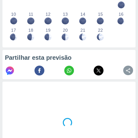
10
11
12
13
14
15
16
17
18
19
20
21
22
Partilhar esta previsão