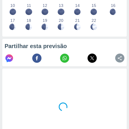
10
11
12
13
14
15
16
17
18
19
20
21
22
Partilhar esta previsão