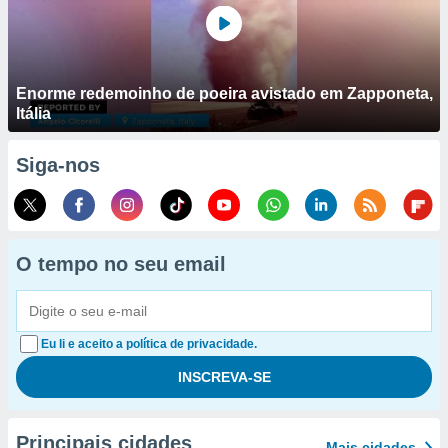
Enorme redemoinho de poeira avistado em Zapponeta,
Itália
Siga-nos
O tempo no seu email
Eu li e aceito a política de privacidade.
Principais cidades
Mais cidades