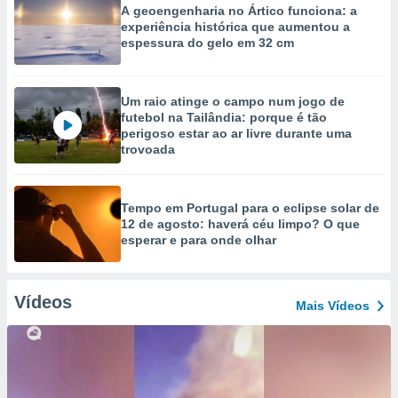
A geoengenharia no Ártico funciona: a
experiência histórica que aumentou a
espessura do gelo em 32 cm
Um raio atinge o campo num jogo de
futebol na Tailândia: porque é tão
perigoso estar ao ar livre durante uma
trovoada
Tempo em Portugal para o eclipse solar de
12 de agosto: haverá céu limpo? O que
esperar e para onde olhar
Vídeos
Mais Vídeos