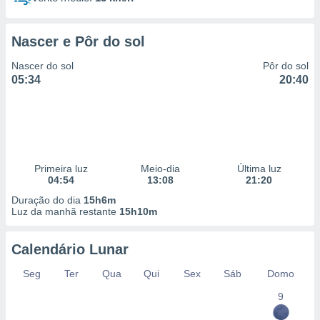
Nascer e Pôr do sol
Nascer do sol
Pôr do sol
05:34
20:40
Primeira luz
Meio-dia
Última luz
04:54
13:08
21:20
Duração do dia
15h6m
Luz da manhã restante
15h10m
Calendário Lunar
Seg
Ter
Qua
Qui
Sex
Sáb
Domo
9