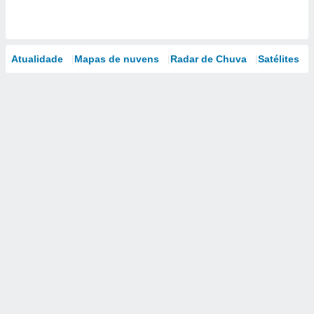
Atualidade
Mapas de nuvens
Radar de Chuva
Satélites