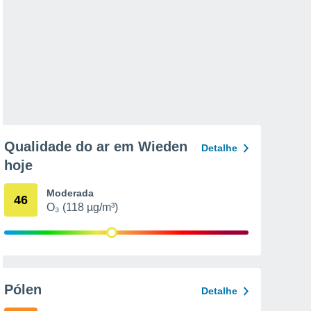
Qualidade do ar em Wieden
Detalhe
hoje
Moderada
46
O₃ (118 µg/m³)
Pólen
Detalhe