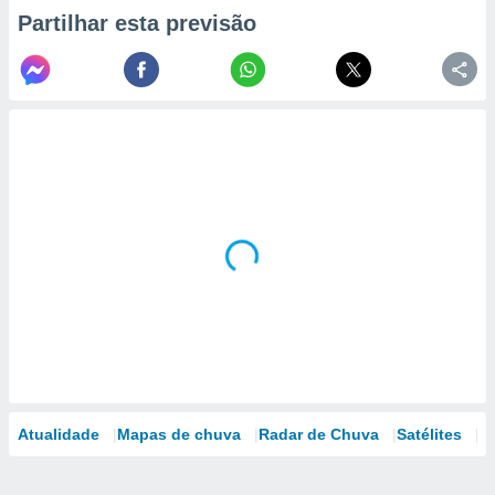
Partilhar esta previsão
Atualidade
Mapas de chuva
Radar de Chuva
Satélites
M