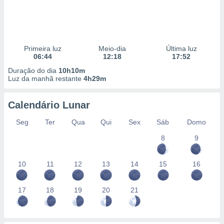
Primeira luz
Meio-dia
Última luz
06:44
12:18
17:52
Duração do dia
10h10m
Luz da manhã restante
4h29m
Calendário Lunar
Seg
Ter
Qua
Qui
Sex
Sáb
Domo
8
9
10
11
12
13
14
15
16
17
18
19
20
21