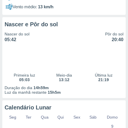
Vento médio:
13 km/h
Nascer e Pôr do sol
Nascer do sol
Pôr do sol
05:42
20:40
Primeira luz
Meio-dia
Última luz
05:03
13:12
21:19
Duração do dia
14h59m
Luz da manhã restante
15h5m
Calendário Lunar
Seg
Ter
Qua
Qui
Sex
Sáb
Domo
9