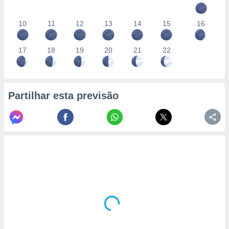
10
11
12
13
14
15
16
17
18
19
20
21
22
Partilhar esta previsão