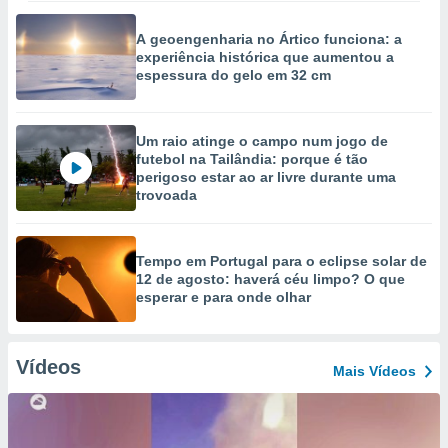
A geoengenharia no Ártico funciona: a
experiência histórica que aumentou a
espessura do gelo em 32 cm
Um raio atinge o campo num jogo de
futebol na Tailândia: porque é tão
perigoso estar ao ar livre durante uma
trovoada
Tempo em Portugal para o eclipse solar de
12 de agosto: haverá céu limpo? O que
esperar e para onde olhar
Vídeos
Mais Vídeos