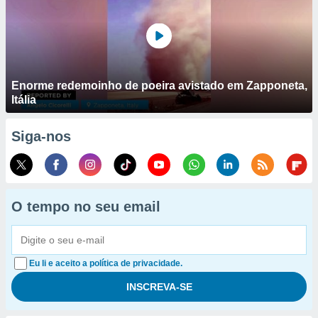
Enorme redemoinho de poeira avistado em Zapponeta,
Itália
Siga-nos
O tempo no seu email
Eu li e aceito a política de privacidade.