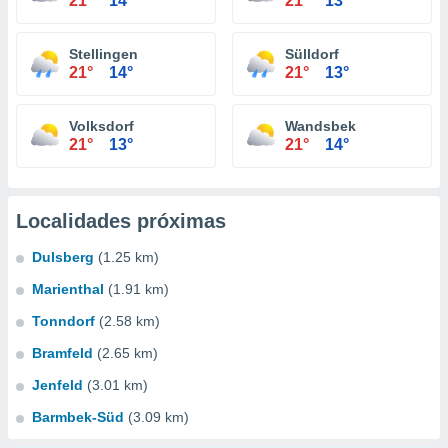
21°
14°
21°
13°
Stellingen
Sülldorf
21°
14°
21°
13°
Volksdorf
Wandsbek
21°
13°
21°
14°
Localidades próximas
Dulsberg
(1.25 km)
Marienthal
(1.91 km)
Tonndorf
(2.58 km)
Bramfeld
(2.65 km)
Jenfeld
(3.01 km)
Barmbek-Süd
(3.09 km)