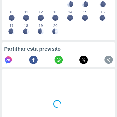
10
11
12
13
14
15
16
17
18
19
20
Partilhar esta previsão