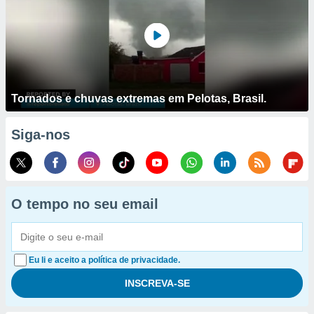
Tornados e chuvas extremas em Pelotas, Brasil.
Siga-nos
O tempo no seu email
Eu li e aceito a política de privacidade.