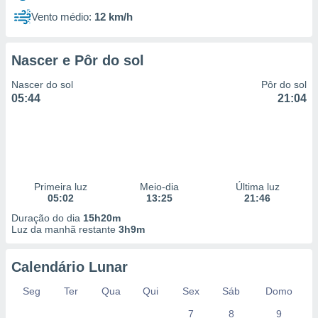
Vento médio:
12 km/h
Nascer e Pôr do sol
Nascer do sol
Pôr do sol
05:44
21:04
Primeira luz
Meio-dia
Última luz
05:02
13:25
21:46
Duração do dia
15h20m
Luz da manhã restante
3h9m
Calendário Lunar
Seg
Ter
Qua
Qui
Sex
Sáb
Domo
7
8
9