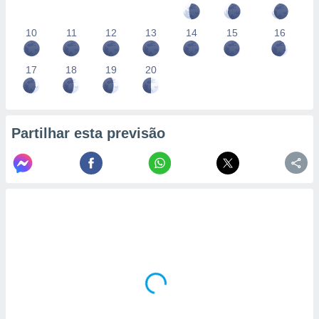
10
11
12
13
14
15
16
17
18
19
20
Partilhar esta previsão