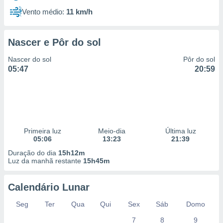
Vento médio:
11 km/h
Nascer e Pôr do sol
Nascer do sol
Pôr do sol
05:47
20:59
Primeira luz
Meio-dia
Última luz
05:06
13:23
21:39
Duração do dia
15h12m
Luz da manhã restante
15h45m
Calendário Lunar
Seg
Ter
Qua
Qui
Sex
Sáb
Domo
7
8
9