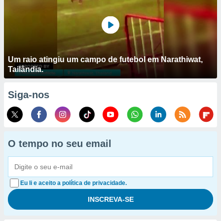
Um raio atingiu um campo de futebol em Narathiwat,
Tailândia.
Siga-nos
O tempo no seu email
Eu li e aceito a política de privacidade.