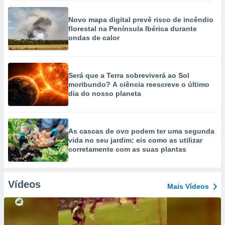
Novo mapa digital prevê risco de incêndio
florestal na Península Ibérica durante
ondas de calor
Será que a Terra sobreviverá ao Sol
moribundo? A ciência reescreve o último
dia do nosso planeta
As cascas de ovo podem ter uma segunda
vida no seu jardim: eis como as utilizar
corretamente com as suas plantas
Vídeos
Mais Vídeos