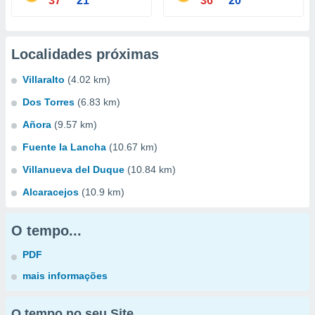
37°
21°
36°
20°
Localidades próximas
Villaralto
(4.02 km)
Dos Torres
(6.83 km)
Añora
(9.57 km)
Fuente la Lancha
(10.67 km)
Villanueva del Duque
(10.84 km)
Alcaracejos
(10.9 km)
O tempo...
PDF
mais informações
O tempo no seu Site