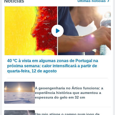
Notícias
Últimas notícias
40 ºC à vista em algumas zonas de Portugal na
próxima semana: calor intensificará a partir de
quarta-feira, 12 de agosto
A geoengenharia no Ártico funciona: a
experiência histórica que aumentou a
espessura do gelo em 32 cm
Um raio atinge o campo num jogo de