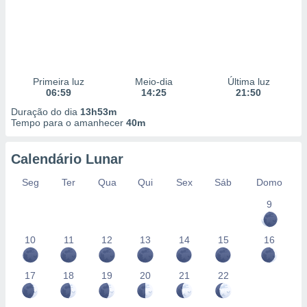
Primeira luz
Meio-dia
Última luz
06:59
14:25
21:50
Duração do dia
13h53m
Tempo para o amanhecer
40m
Calendário Lunar
Seg
Ter
Qua
Qui
Sex
Sáb
Domo
9
10
11
12
13
14
15
16
17
18
19
20
21
22