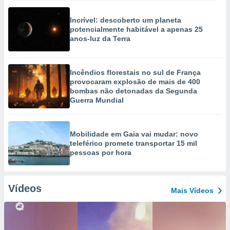
Incrível: descoberto um planeta
potencialmente habitável a apenas 25
anos-luz da Terra
Incêndios florestais no sul de França
provocaram explosão de mais de 400
bombas não detonadas da Segunda
Guerra Mundial
Mobilidade em Gaia vai mudar: novo
teleférico promete transportar 15 mil
pessoas por hora
Vídeos
Mais Vídeos