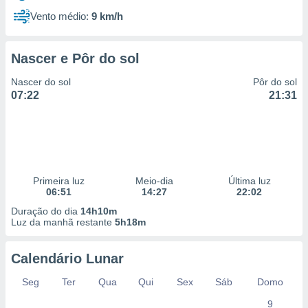
Vento médio:
9 km/h
Nascer e Pôr do sol
Nascer do sol
Pôr do sol
07:22
21:31
Primeira luz
Meio-dia
Última luz
06:51
14:27
22:02
Duração do dia
14h10m
Luz da manhã restante
5h18m
Calendário Lunar
Seg
Ter
Qua
Qui
Sex
Sáb
Domo
9