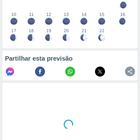
10
11
12
13
14
15
16
17
18
19
20
21
22
Partilhar esta previsão