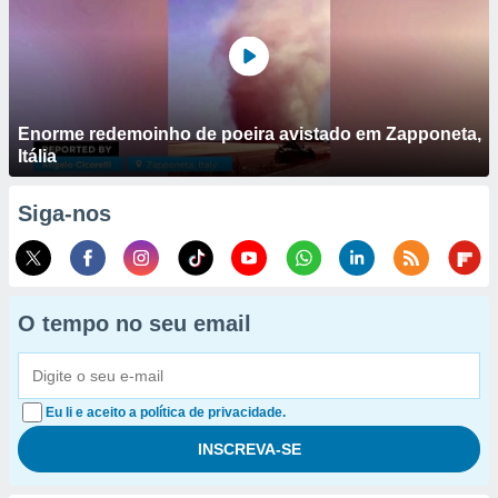
Enorme redemoinho de poeira avistado em Zapponeta,
Itália
Siga-nos
O tempo no seu email
Eu li e aceito a política de privacidade.