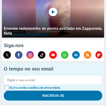
Enorme redemoinho de poeira avistado em Zapponeta,
Itália
Siga-nos
O tempo no seu email
Eu li e aceito a política de privacidade.