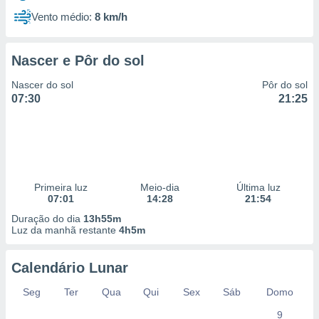
Vento médio:
8 km/h
Nascer e Pôr do sol
Nascer do sol
Pôr do sol
07:30
21:25
Primeira luz
Meio-dia
Última luz
07:01
14:28
21:54
Duração do dia
13h55m
Luz da manhã restante
4h5m
Calendário Lunar
Seg
Ter
Qua
Qui
Sex
Sáb
Domo
9