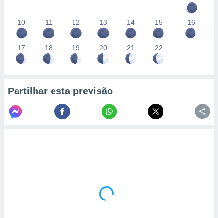
10
11
12
13
14
15
16
17
18
19
20
21
22
Partilhar esta previsão