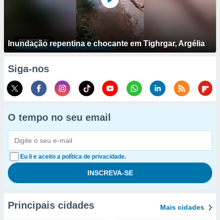
Inundação repentina e chocante em Tighrgar, Argélia
Siga-nos
O tempo no seu email
Eu li e aceito a política de privacidade.
Principais cidades
Mais cidades