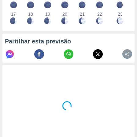
17
18
19
20
21
22
23
Partilhar esta previsão