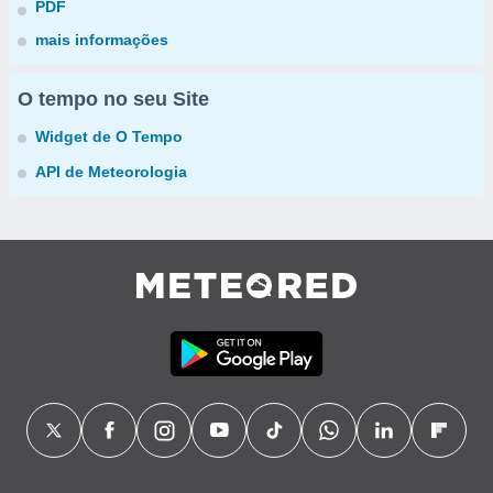
PDF
mais informações
O tempo no seu Site
Widget de O Tempo
API de Meteorologia