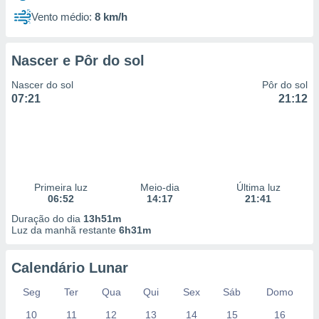
Vento médio:
8 km/h
Nascer e Pôr do sol
Nascer do sol
Pôr do sol
07:21
21:12
Primeira luz
Meio-dia
Última luz
06:52
14:17
21:41
Duração do dia
13h51m
Luz da manhã restante
6h31m
Calendário Lunar
Seg
Ter
Qua
Qui
Sex
Sáb
Domo
10
11
12
13
14
15
16