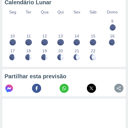
Calendário Lunar
Seg
Ter
Qua
Qui
Sex
Sáb
Domo
9
10
11
12
13
14
15
16
17
18
19
20
21
22
Partilhar esta previsão