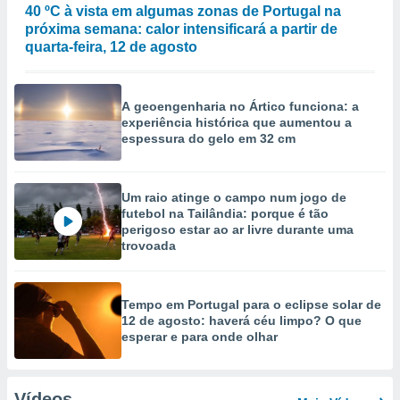
40 ºC à vista em algumas zonas de Portugal na
próxima semana: calor intensificará a partir de
quarta-feira, 12 de agosto
A geoengenharia no Ártico funciona: a
experiência histórica que aumentou a
espessura do gelo em 32 cm
Um raio atinge o campo num jogo de
futebol na Tailândia: porque é tão
perigoso estar ao ar livre durante uma
trovoada
Tempo em Portugal para o eclipse solar de
12 de agosto: haverá céu limpo? O que
esperar e para onde olhar
Vídeos