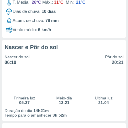
T. Média :
26°C
Máx.:
31°C
Min:
21°C
Dias de chuva:
10
dias
Acum. de chuva:
78 mm
Vento médio:
6 km/h
Nascer e Pôr do sol
Nascer do sol
Pôr do sol
06:10
20:31
Primeira luz
Meio-dia
Última luz
05:37
13:21
21:04
Duração do dia
14h21m
Tempo para o amanhecer
3h 52m