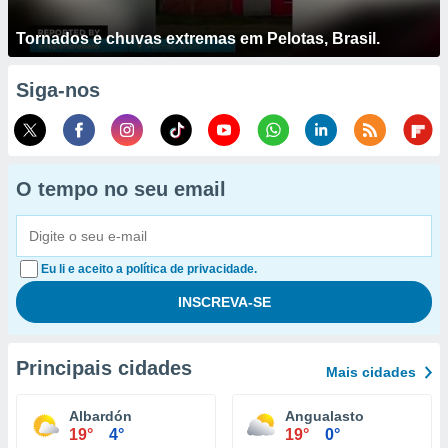
Tornados e chuvas extremas em Pelotas, Brasil.
Siga-nos
O tempo no seu email
Eu li e aceito a política de privacidade.
Principais cidades
Mais cidades
Albardón
Angualasto
19°
4°
19°
0°