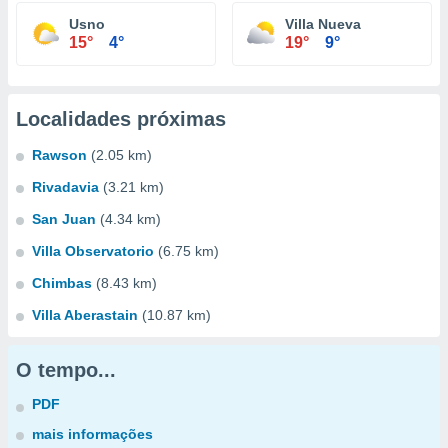
Usno
Villa Nueva
15°
4°
19°
9°
Localidades próximas
Rawson
(2.05 km)
Rivadavia
(3.21 km)
San Juan
(4.34 km)
Villa Observatorio
(6.75 km)
Chimbas
(8.43 km)
Villa Aberastain
(10.87 km)
O tempo...
PDF
mais informações