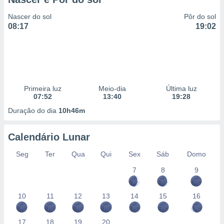
Nascer do sol
Pôr do sol
08:17
19:02
Primeira luz
Meio-dia
Última luz
07:52
13:40
19:28
Duração do dia
10h46m
Calendário Lunar
Seg
Ter
Qua
Qui
Sex
Sáb
Domo
7
8
9
10
11
12
13
14
15
16
17
18
19
20