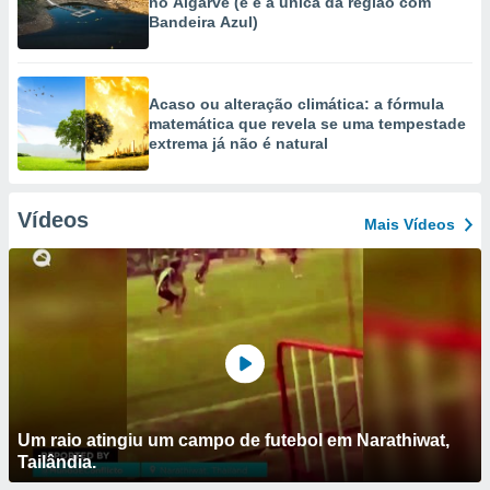
no Algarve (e é a única da região com
Bandeira Azul)
Acaso ou alteração climática: a fórmula
matemática que revela se uma tempestade
extrema já não é natural
Vídeos
Mais Vídeos
Um raio atingiu um campo de futebol em Narathiwat,
Tailândia.