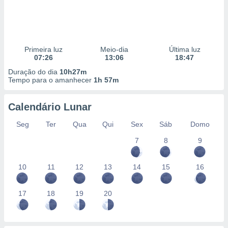
Primeira luz
Meio-dia
Última luz
07:26
13:06
18:47
Duração do dia
10h27m
Tempo para o amanhecer
1h 57m
Calendário Lunar
Seg
Ter
Qua
Qui
Sex
Sáb
Domo
7
8
9
10
11
12
13
14
15
16
17
18
19
20