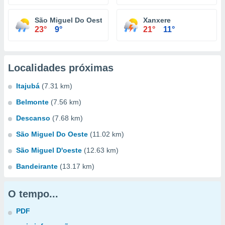
São Miguel Do Oeste
Xanxere
23°
9°
21°
11°
Localidades próximas
Itajubá
(7.31 km)
Belmonte
(7.56 km)
Descanso
(7.68 km)
São Miguel Do Oeste
(11.02 km)
São Miguel D'oeste
(12.63 km)
Bandeirante
(13.17 km)
O tempo...
PDF