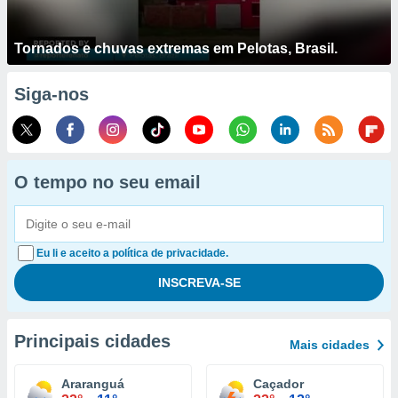
Tornados e chuvas extremas em Pelotas, Brasil.
Siga-nos
O tempo no seu email
Eu li e aceito a política de privacidade.
Principais cidades
Mais cidades
Araranguá
Caçador