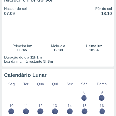
Nascer do sol
Pôr do sol
07:09
18:10
Primeira luz
Meio-dia
Última luz
06:45
12:39
18:34
Duração do dia
11h1m
Luz da manhã restante
5h8m
Calendário Lunar
Seg
Ter
Qua
Qui
Sex
Sáb
Domo
8
9
10
11
12
13
14
15
16