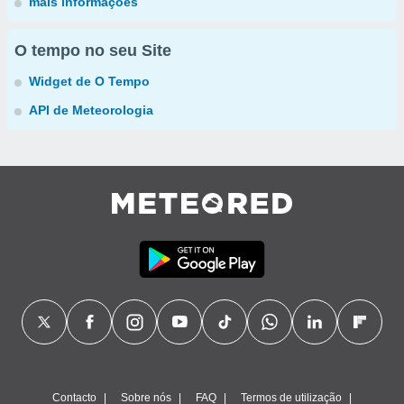
mais informações
O tempo no seu Site
Widget de O Tempo
API de Meteorologia
Contacto
Sobre nós
FAQ
Termos de utilização