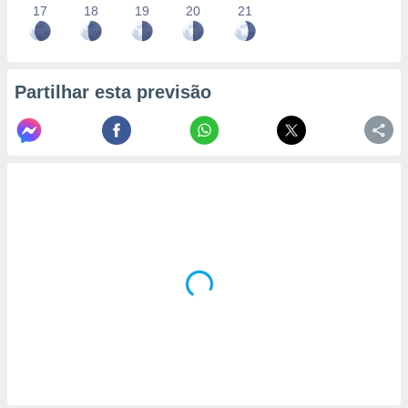
17
18
19
20
21
Partilhar esta previsão