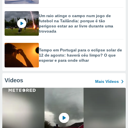
Um raio atinge o campo num jogo de
futebol na Tailândia: porque é tão
perigoso estar ao ar livre durante uma
trovoada
Tempo em Portugal para o eclipse solar de
12 de agosto: haverá céu limpo? O que
esperar e para onde olhar
Vídeos
Mais Vídeos