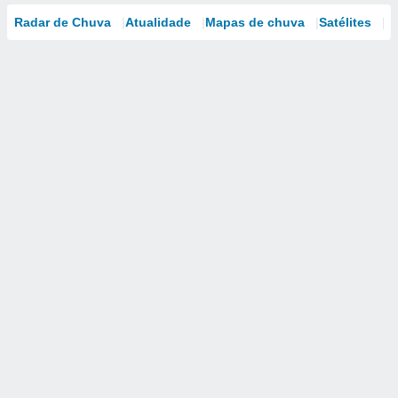
Radar de Chuva
Atualidade
Mapas de chuva
Satélites
M