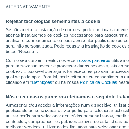
33°
ALTERNATIVAMENTE,
Rejeitar tecnologias semelhantes a cookie
Este
Se não aceitar a instalação de cookies, pode continuar a acede
Sensação de 33°
13
-
30 km
apenas instalaremos os cookies necessários para assegurar a 
analisar o comportamento ou para apresentar publicidade ou co
geral não personalizada. Pode recusar a instalação de cookies 
botão "Recusar".
Última hora
Hoje e amanhã poeiras do Saara “invadem”
Com o seu consentimento, nós e os
nossos parceiros
utilizamo
Portugal: risco de trovoadas no Norte e Centr
para armazenar, aceder e processar dados pessoais, tais como a
aumenta
cookies. É possível que alguns fornecedores possam processa
O Tempo 1 - 7 Dias
Atualidade
Mapas de nuvens
qual se pode opor. Para tal, pode retirar o seu consentimento 
clicando em “
Definições
” ou na nossa
Política de Cookies
neste
Nós e os nossos parceiros efetuamos o seguinte trata
Amanhã
Segunda
Hoje
Armazenar e/ou aceder a informações num dispositivo, utilizar da
9 Ago.
10 Ago.
8 Ago.
publicidade personalizada, utilizar perfis para selecionar public
utilizar perfis para selecionar conteúdos personalizados, med
conteúdos, compreender os públicos através de estatísticas ou
melhorar serviços, utilizar dados limitados para selecionar cont
80%