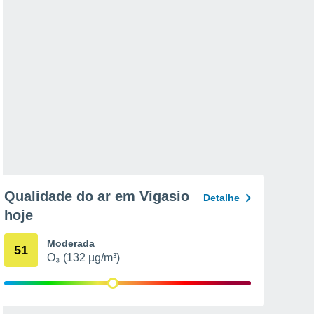
Qualidade do ar em Vigasio
Detalhe
hoje
Moderada
51
O₃ (132 µg/m³)