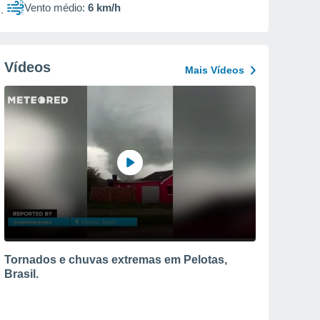
Vento médio:
6 km/h
Vídeos
Mais Vídeos
Tornados e chuvas extremas em Pelotas,
Brasil.