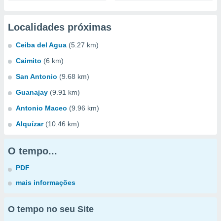
Localidades próximas
Ceiba del Agua
(5.27 km)
Caimito
(6 km)
San Antonio
(9.68 km)
Guanajay
(9.91 km)
Antonio Maceo
(9.96 km)
Alquízar
(10.46 km)
O tempo...
PDF
mais informações
O tempo no seu Site