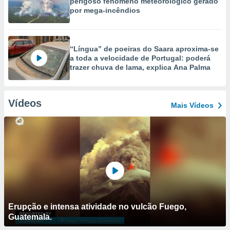
perigoso fenómeno meteorológico gerado
por mega-incêndios
“Língua” de poeiras do Saara aproxima-se
a toda a velocidade de Portugal: poderá
trazer chuva de lama, explica Ana Palma
Vídeos
Mais Vídeos
Erupção e intensa atividade no vulcão Fuego,
Guatemala.