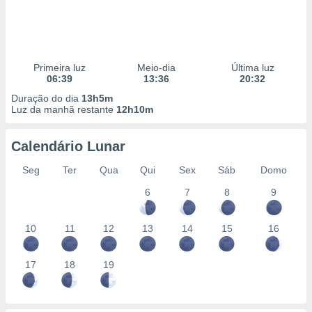
Primeira luz
Meio-dia
Última luz
06:39
13:36
20:32
Duração do dia
13h5m
Luz da manhã restante
12h10m
Calendário Lunar
Seg
Ter
Qua
Qui
Sex
Sáb
Domo
6
7
8
9
10
11
12
13
14
15
16
17
18
19