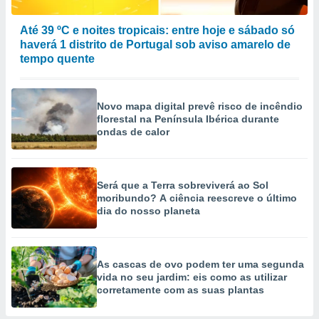
Até 39 ºC e noites tropicais: entre hoje e sábado só
haverá 1 distrito de Portugal sob aviso amarelo de
tempo quente
Novo mapa digital prevê risco de incêndio
florestal na Península Ibérica durante
ondas de calor
Será que a Terra sobreviverá ao Sol
moribundo? A ciência reescreve o último
dia do nosso planeta
As cascas de ovo podem ter uma segunda
vida no seu jardim: eis como as utilizar
corretamente com as suas plantas