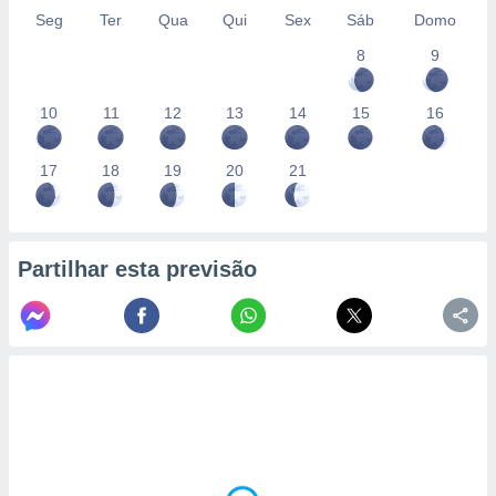
Seg
Ter
Qua
Qui
Sex
Sáb
Domo
8
9
10
11
12
13
14
15
16
17
18
19
20
21
Partilhar esta previsão