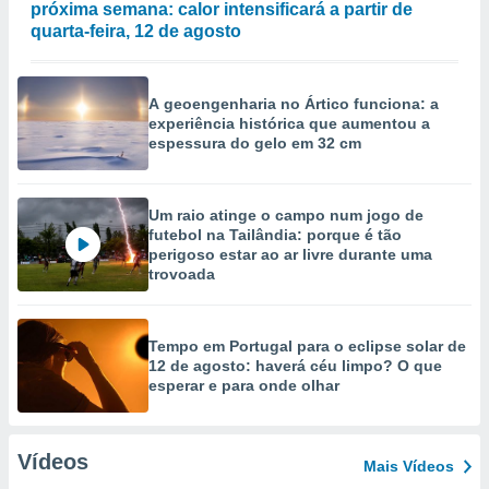
próxima semana: calor intensificará a partir de
quarta-feira, 12 de agosto
A geoengenharia no Ártico funciona: a
experiência histórica que aumentou a
espessura do gelo em 32 cm
Um raio atinge o campo num jogo de
futebol na Tailândia: porque é tão
perigoso estar ao ar livre durante uma
trovoada
Tempo em Portugal para o eclipse solar de
12 de agosto: haverá céu limpo? O que
esperar e para onde olhar
Vídeos
Mais Vídeos