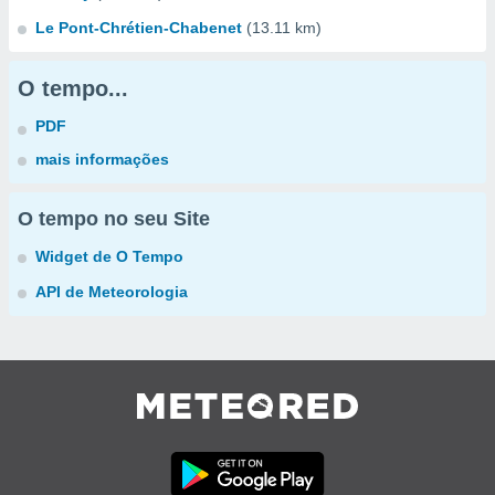
Le Pont-Chrétien-Chabenet
(13.11 km)
O tempo...
PDF
mais informações
O tempo no seu Site
Widget de O Tempo
API de Meteorologia