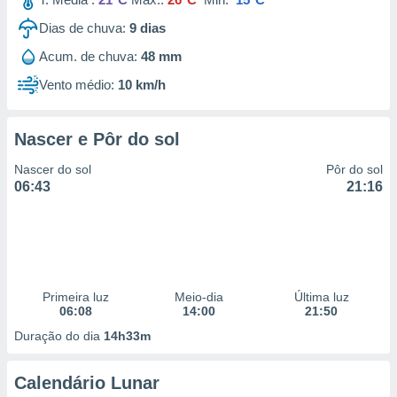
Dias de chuva:
9
dias
Acum. de chuva:
48 mm
Vento médio:
10 km/h
Nascer e Pôr do sol
Nascer do sol
Pôr do sol
06:43
21:16
Primeira luz
Meio-dia
Última luz
06:08
14:00
21:50
Duração do dia
14h33m
Calendário Lunar