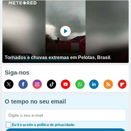
Tornados e chuvas extremas em Pelotas, Brasil.
Siga-nos
O tempo no seu email
Eu li e aceito a política de privacidade.