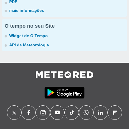
PDF
mais informações
O tempo no seu Site
Widget de O Tempo
API de Meteorologia