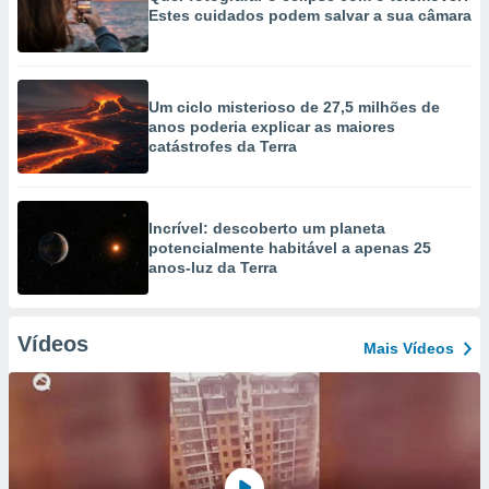
Estes cuidados podem salvar a sua câmara
Um ciclo misterioso de 27,5 milhões de
anos poderia explicar as maiores
catástrofes da Terra
Incrível: descoberto um planeta
potencialmente habitável a apenas 25
anos-luz da Terra
Vídeos
Mais Vídeos