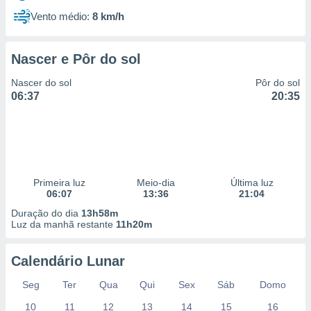
Vento médio:
8 km/h
Nascer e Pôr do sol
Nascer do sol
Pôr do sol
06:37
20:35
Primeira luz
Meio-dia
Última luz
06:07
13:36
21:04
Duração do dia
13h58m
Luz da manhã restante
11h20m
Calendário Lunar
Seg
Ter
Qua
Qui
Sex
Sáb
Domo
10
11
12
13
14
15
16