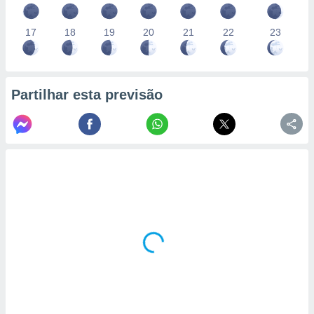
17
18
19
20
21
22
23
Partilhar esta previsão