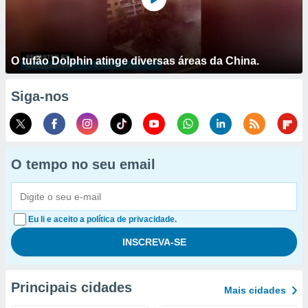
O tufão Dolphin atinge diversas áreas da China.
Siga-nos
O tempo no seu email
Eu li e aceito a política de privacidade.
Principais cidades
Mais cidades