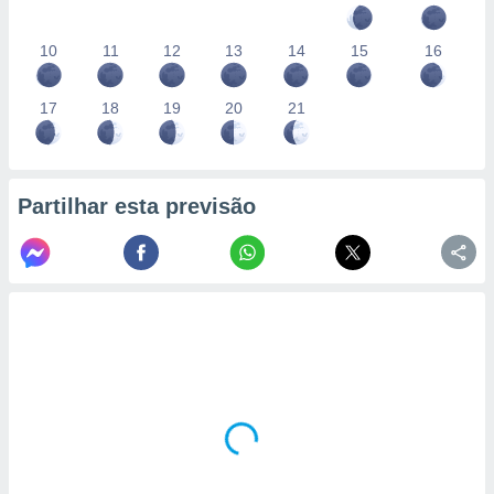
10
11
12
13
14
15
16
17
18
19
20
21
Partilhar esta previsão