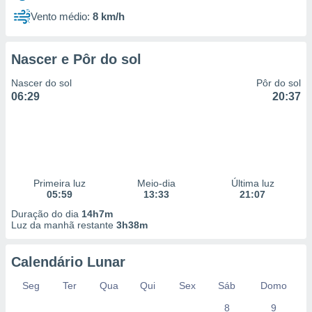
Vento médio:
8 km/h
Nascer e Pôr do sol
Nascer do sol
Pôr do sol
06:29
20:37
Primeira luz
Meio-dia
Última luz
05:59
13:33
21:07
Duração do dia
14h7m
Luz da manhã restante
3h38m
Calendário Lunar
Seg
Ter
Qua
Qui
Sex
Sáb
Domo
8
9