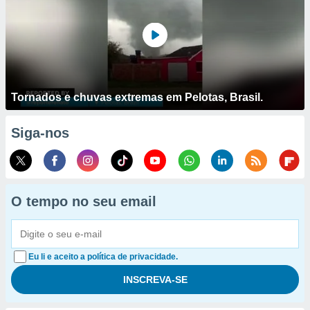
Tornados e chuvas extremas em Pelotas, Brasil.
Siga-nos
O tempo no seu email
Eu li e aceito a política de privacidade.