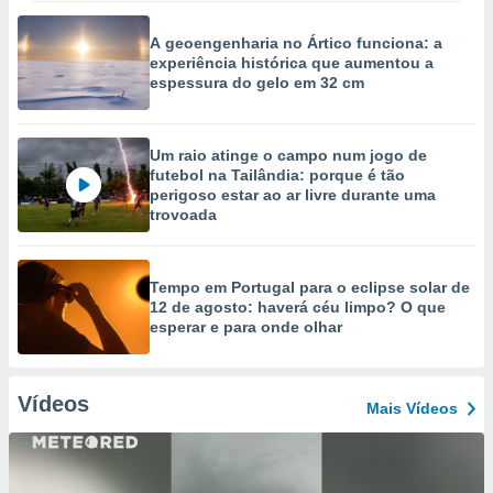
A geoengenharia no Ártico funciona: a
experiência histórica que aumentou a
espessura do gelo em 32 cm
Um raio atinge o campo num jogo de
futebol na Tailândia: porque é tão
perigoso estar ao ar livre durante uma
trovoada
Tempo em Portugal para o eclipse solar de
12 de agosto: haverá céu limpo? O que
esperar e para onde olhar
Vídeos
Mais Vídeos