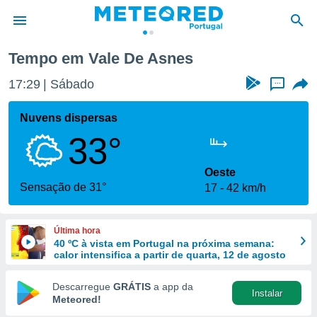
Tempo em Vale De Asnes
de
17:29
Sábado
...
 da
empo.pt) foi
Nuvens dispersas
or
33°
is para
e as
 fornecidas
Oeste
 qualidade.
Sensação de 31°
17
42 km/h
r a este
s das
opções:
Última hora
40 ºC à vista em Portugal na próxima semana:
ookies e
calor intensifica a partir de quarta, 12 de agosto
 forma
Descarregue
GRÁTIS
a app da
Instalar
e digital
Meteored!
da,