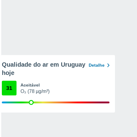
Qualidade do ar em Uruguay
Detalhe
hoje
Aceitável
31
O₃ (78 µg/m³)