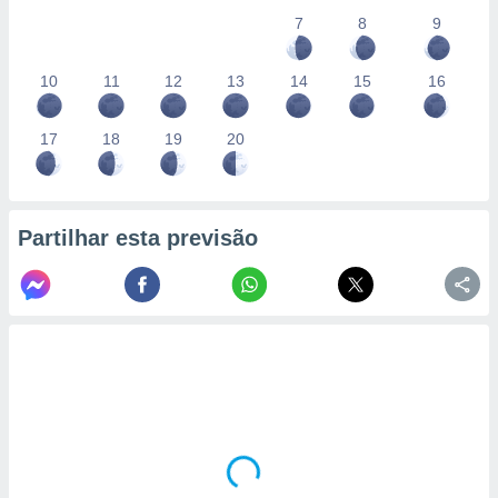
7
8
9
10
11
12
13
14
15
16
17
18
19
20
Partilhar esta previsão