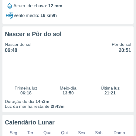
Acum. de chuva:
12 mm
Vento médio:
16 km/h
Nascer e Pôr do sol
Nascer do sol
Pôr do sol
06:48
20:51
Primeira luz
Meio-dia
Última luz
06:18
13:50
21:21
Duração do dia
14h3m
Luz da manhã restante
2h43m
Calendário Lunar
Seg
Ter
Qua
Qui
Sex
Sáb
Domo