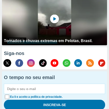
Tornados e chuvas extremas em Pelotas, Brasil.
Siga-nos
O tempo no seu email
Eu li e aceito a política de privacidade.