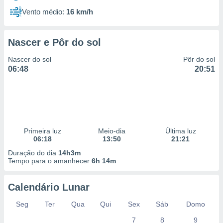
Vento médio:
16 km/h
Nascer e Pôr do sol
Nascer do sol
Pôr do sol
06:48
20:51
Primeira luz
Meio-dia
Última luz
06:18
13:50
21:21
Duração do dia
14h3m
Tempo para o amanhecer
6h 14m
Calendário Lunar
Seg
Ter
Qua
Qui
Sex
Sáb
Domo
7
8
9