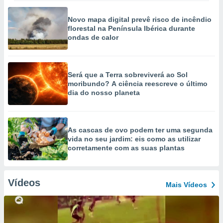
Novo mapa digital prevê risco de incêndio
florestal na Península Ibérica durante
ondas de calor
Será que a Terra sobreviverá ao Sol
moribundo? A ciência reescreve o último
dia do nosso planeta
As cascas de ovo podem ter uma segunda
vida no seu jardim: eis como as utilizar
corretamente com as suas plantas
Vídeos
Mais Vídeos