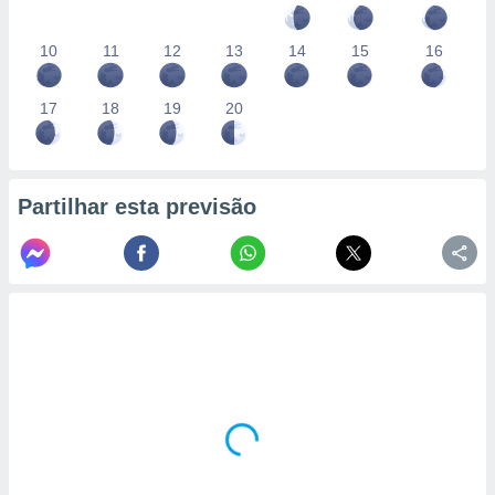
10
11
12
13
14
15
16
17
18
19
20
Partilhar esta previsão