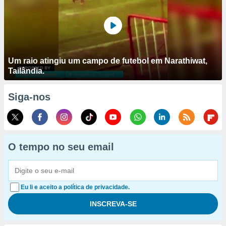
Um raio atingiu um campo de futebol em Narathiwat,
Tailândia.
Siga-nos
O tempo no seu email
Eu li e aceito a política de privacidade.