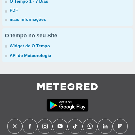
O Tempo 1 - 7 Dias
PDF
mais informações
O tempo no seu Site
Widget de O Tempo
API de Meteorologia