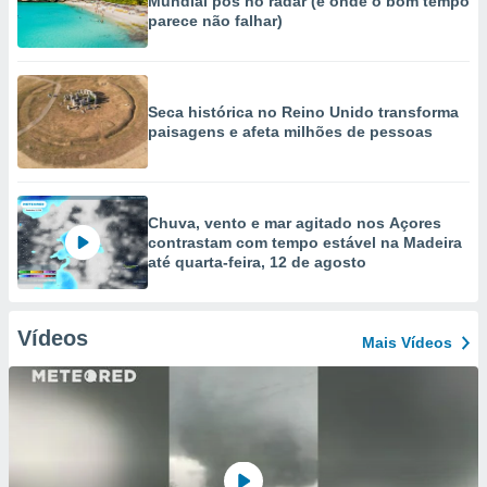
Mundial pôs no radar (e onde o bom tempo
parece não falhar)
Seca histórica no Reino Unido transforma
paisagens e afeta milhões de pessoas
Chuva, vento e mar agitado nos Açores
contrastam com tempo estável na Madeira
até quarta-feira, 12 de agosto
Vídeos
Mais Vídeos