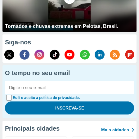
Tornados e chuvas extremas em Pelotas, Brasil.
Siga-nos
O tempo no seu email
Eu li e aceito a política de privacidade.
Principais cidades
Mais cidades