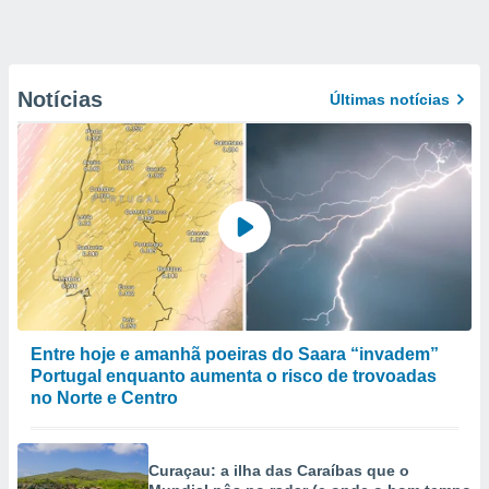
Notícias
Últimas notícias
Entre hoje e amanhã poeiras do Saara “invadem”
Portugal enquanto aumenta o risco de trovoadas
no Norte e Centro
Curaçau: a ilha das Caraíbas que o