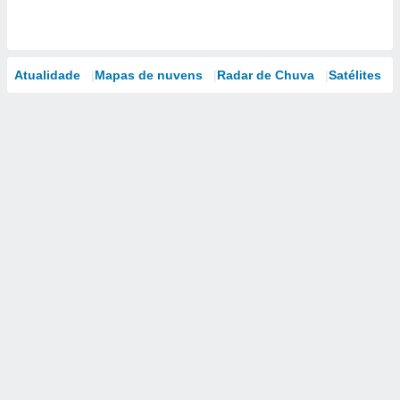
Atualidade
Mapas de nuvens
Radar de Chuva
Satélites