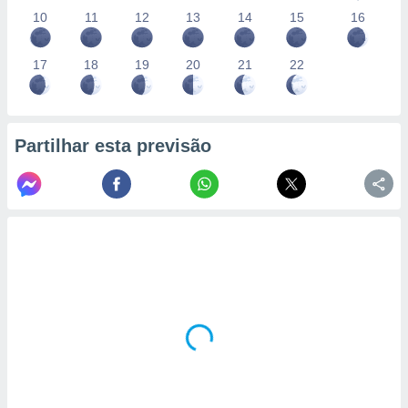
10
11
12
13
14
15
16
17
18
19
20
21
22
Partilhar esta previsão