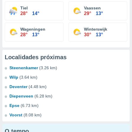
Tiel
Vaassen
28°
14°
29°
13°
Wageningen
Winterswijk
28°
13°
30°
13°
Localidades próximas
Steenenkamer
(3.26 km)
Wilp
(3.64 km)
Deventer
(4.48 km)
Diepenveen
(6.28 km)
Epse
(6.73 km)
Voorst
(8.08 km)
O tempo...