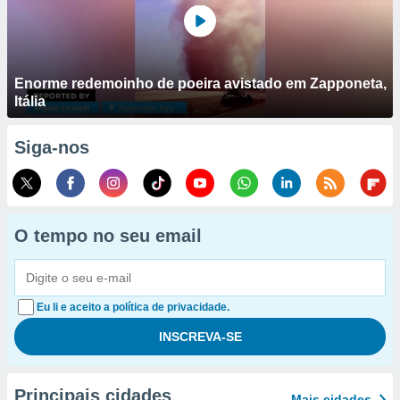
Enorme redemoinho de poeira avistado em Zapponeta,
Itália
Siga-nos
O tempo no seu email
Eu li e aceito a política de privacidade.
Principais cidades
Mais cidades