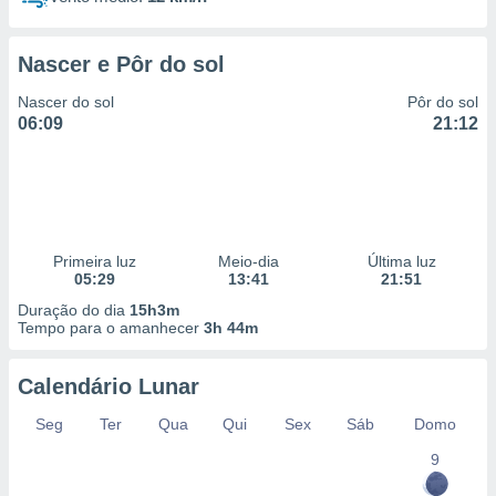
Nascer e Pôr do sol
Nascer do sol
Pôr do sol
06:09
21:12
Primeira luz
Meio-dia
Última luz
05:29
13:41
21:51
Duração do dia
15h3m
Tempo para o amanhecer
3h 44m
Calendário Lunar
Seg
Ter
Qua
Qui
Sex
Sáb
Domo
9