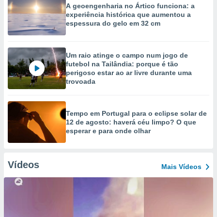
A geoengenharia no Ártico funciona: a
experiência histórica que aumentou a
espessura do gelo em 32 cm
Um raio atinge o campo num jogo de
futebol na Tailândia: porque é tão
perigoso estar ao ar livre durante uma
trovoada
Tempo em Portugal para o eclipse solar de
12 de agosto: haverá céu limpo? O que
esperar e para onde olhar
Vídeos
Mais Vídeos