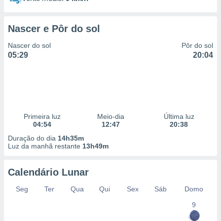
Nascer e Pôr do sol
Nascer do sol
Pôr do sol
05:29
20:04
Primeira luz
Meio-dia
Última luz
04:54
12:47
20:38
Duração do dia
14h35m
Luz da manhã restante
13h49m
Calendário Lunar
Seg
Ter
Qua
Qui
Sex
Sáb
Domo
9