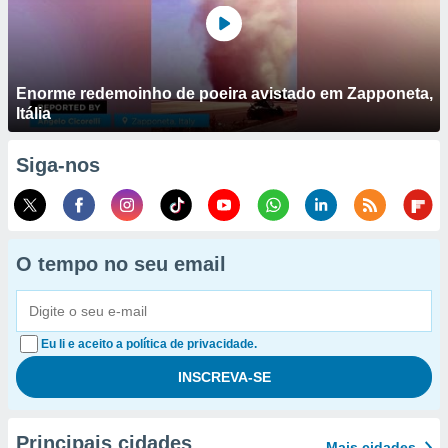
Enorme redemoinho de poeira avistado em Zapponeta,
Itália
Siga-nos
O tempo no seu email
Eu li e aceito a política de privacidade.
Principais cidades
Mais cidades