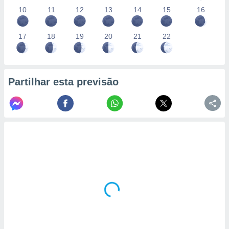
10
11
12
13
14
15
16
17
18
19
20
21
22
Partilhar esta previsão