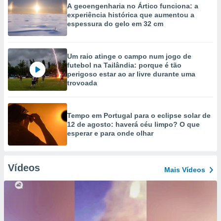
A geoengenharia no Ártico funciona: a
experiência histórica que aumentou a
espessura do gelo em 32 cm
Um raio atinge o campo num jogo de
futebol na Tailândia: porque é tão
perigoso estar ao ar livre durante uma
trovoada
Tempo em Portugal para o eclipse solar de
12 de agosto: haverá céu limpo? O que
esperar e para onde olhar
Vídeos
Mais Vídeos