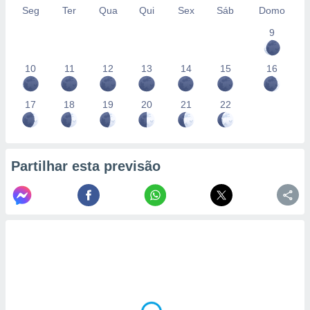
Seg
Ter
Qua
Qui
Sex
Sáb
Domo
9
10
11
12
13
14
15
16
17
18
19
20
21
22
Partilhar esta previsão