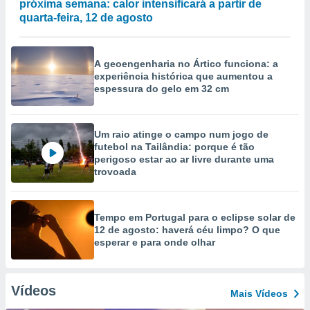
próxima semana: calor intensificará a partir de
quarta-feira, 12 de agosto
A geoengenharia no Ártico funciona: a
experiência histórica que aumentou a
espessura do gelo em 32 cm
Um raio atinge o campo num jogo de
futebol na Tailândia: porque é tão
perigoso estar ao ar livre durante uma
trovoada
Tempo em Portugal para o eclipse solar de
12 de agosto: haverá céu limpo? O que
esperar e para onde olhar
Vídeos
Mais Vídeos