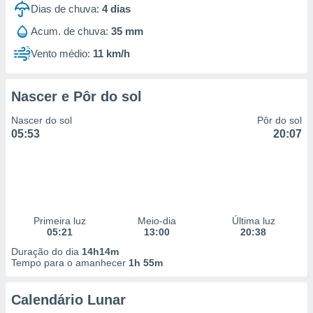
Dias de chuva:
4
dias
Acum. de chuva:
35 mm
Vento médio:
11 km/h
Nascer e Pôr do sol
Nascer do sol
Pôr do sol
05:53
20:07
Primeira luz
Meio-dia
Última luz
05:21
13:00
20:38
Duração do dia
14h14m
Tempo para o amanhecer
1h 55m
Calendário Lunar