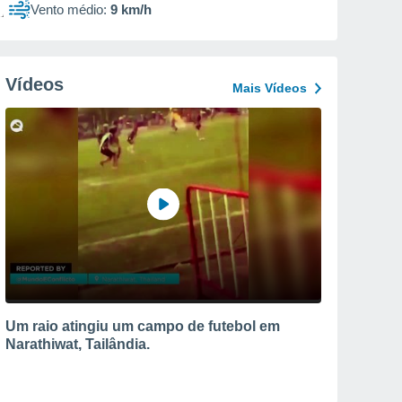
Vento médio:
9 km/h
Vídeos
Mais Vídeos
Um raio atingiu um campo de futebol em
Narathiwat, Tailândia.