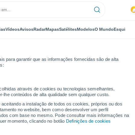
ias
Vídeos
Avisos
Radar
Mapas
Satélites
Modelos
O Mundo
Esqui
is para garantir que as informações fornecidas são de alta
s:
ecolhidas através de cookies ou tecnologias semelhantes,
er-lhe conteúdos de alta qualidade sem qualquer custo.
e aceitando a instalação de todos os cookies, próprios ou dos
rtamento no website, bem como desenvolver um perfil
...
lizados com base no mesmo. Pode consultar mais informações na
lquer momento, clicando no botão
Definições de cookies
Por horas
Chuva fraca nas próximas horas