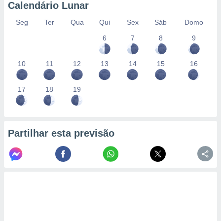
Calendário Lunar
Seg
Ter
Qua
Qui
Sex
Sáb
Domo
6
7
8
9
10
11
12
13
14
15
16
17
18
19
Partilhar esta previsão