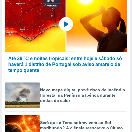
Até 39 ºC e noites tropicais: entre hoje e sábado só
haverá 1 distrito de Portugal sob aviso amarelo de
tempo quente
Novo mapa digital prevê risco de incêndio
florestal na Península Ibérica durante
ondas de calor
Será que a Terra sobreviverá ao Sol
moribundo? A ciência reescreve o último