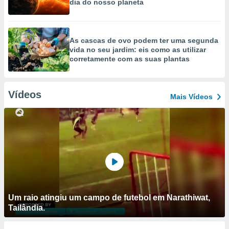
dia do nosso planeta
As cascas de ovo podem ter uma segunda
vida no seu jardim: eis como as utilizar
corretamente com as suas plantas
Vídeos
Mais Vídeos
Um raio atingiu um campo de futebol em Narathiwat,
Tailândia.