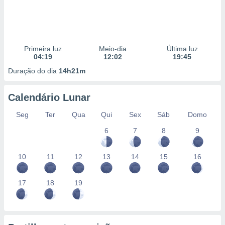
Primeira luz
Meio-dia
Última luz
04:19
12:02
19:45
Duração do dia
14h21m
Calendário Lunar
Seg
Ter
Qua
Qui
Sex
Sáb
Domo
6
7
8
9
10
11
12
13
14
15
16
17
18
19