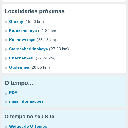
Localidades próximas
Grozny
(15.83 km)
Frunzenskoye
(21.84 km)
Kalinovskaya
(25.12 km)
Staroschedrinskaya
(27.23 km)
Chechen-Aul
(27.24 km)
Gudermes
(28.65 km)
O tempo...
PDF
mais informações
O tempo no seu Site
Widget de O Tempo