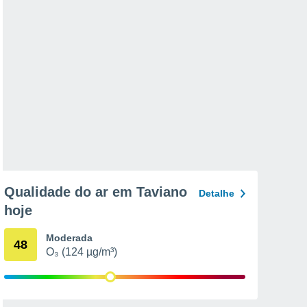
Qualidade do ar em Taviano
Detalhe
hoje
Moderada
48
O₃ (124 µg/m³)