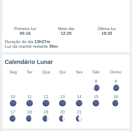
Primeira luz
Meio-dia
Última luz
05:16
12:25
19:35
Duração do dia
13h27m
Luz da manhã restante
30m
Calendário Lunar
Seg
Ter
Qua
Qui
Sex
Sáb
Domo
8
9
10
11
12
13
14
15
16
17
18
19
20
21