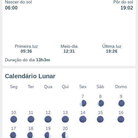
Nascer do sol
Pôr do sol
06:00
19:02
Primeira luz
Meio-dia
Última luz
05:36
12:31
19:26
Duração do dia
13h3m
Calendário Lunar
Seg
Ter
Qua
Qui
Sex
Sáb
Domo
7
8
9
10
11
12
13
14
15
16
17
18
19
20