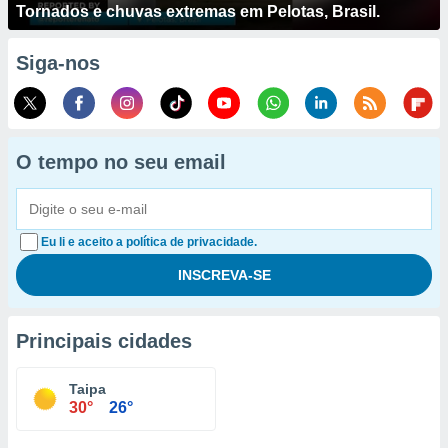
Tornados e chuvas extremas em Pelotas, Brasil.
Siga-nos
O tempo no seu email
Eu li e aceito a política de privacidade.
Principais cidades
Taipa
30°
26°