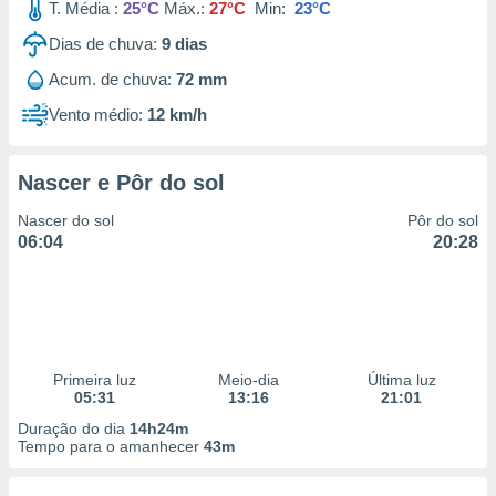
T. Média :
25°C
Máx.:
27°C
Min:
23°C
Dias de chuva:
9
dias
Acum. de chuva:
72 mm
Vento médio:
12 km/h
Nascer e Pôr do sol
Nascer do sol
Pôr do sol
06:04
20:28
Primeira luz
Meio-dia
Última luz
05:31
13:16
21:01
Duração do dia
14h24m
Tempo para o amanhecer
43m