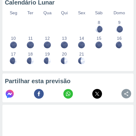
Calendário Lunar
Seg
Ter
Qua
Qui
Sex
Sáb
Domo
8
9
10
11
12
13
14
15
16
17
18
19
20
21
Partilhar esta previsão