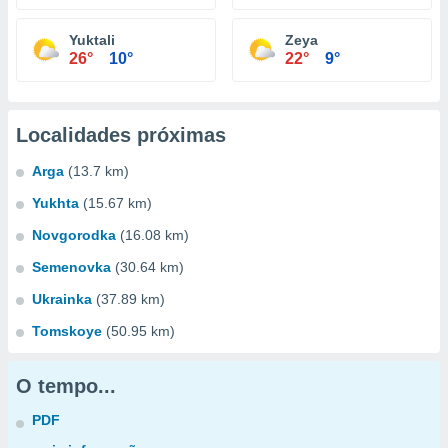
Yuktali
Zeya
26°
10°
22°
9°
Localidades próximas
Arga
(13.7 km)
Yukhta
(15.67 km)
Novgorodka
(16.08 km)
Semenovka
(30.64 km)
Ukrainka
(37.89 km)
Tomskoye
(50.95 km)
O tempo...
PDF