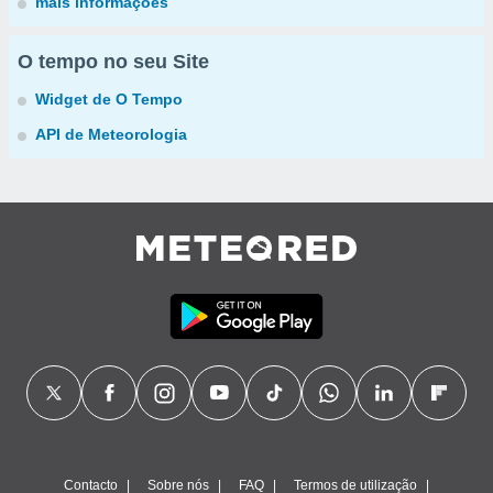
mais informações
O tempo no seu Site
Widget de O Tempo
API de Meteorologia
Contacto
Sobre nós
FAQ
Termos de utilização