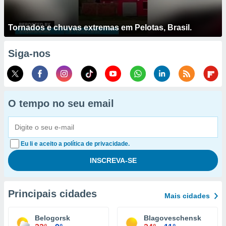
Tornados e chuvas extremas em Pelotas, Brasil.
Siga-nos
O tempo no seu email
Eu li e aceito a política de privacidade.
Principais cidades
Mais cidades
Belogorsk
Blagoveschensk