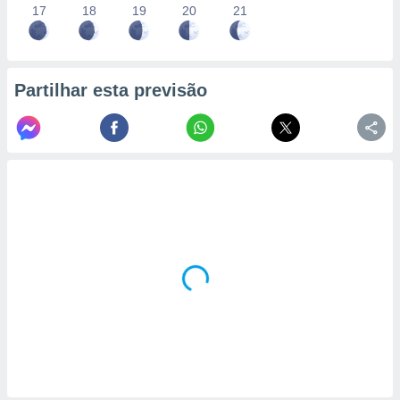
17
18
19
20
21
Partilhar esta previsão