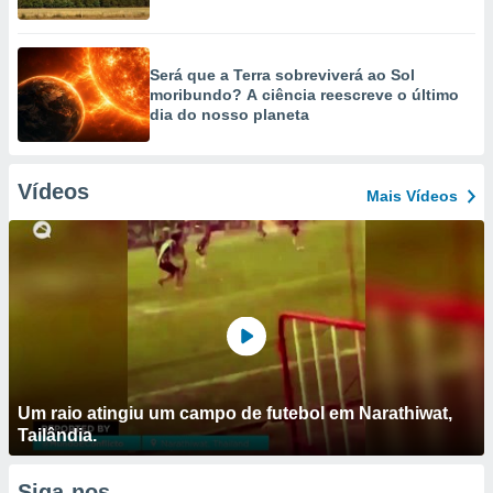
Será que a Terra sobreviverá ao Sol
moribundo? A ciência reescreve o último
dia do nosso planeta
Vídeos
Mais Vídeos
Um raio atingiu um campo de futebol em Narathiwat,
Tailândia.
Siga-nos