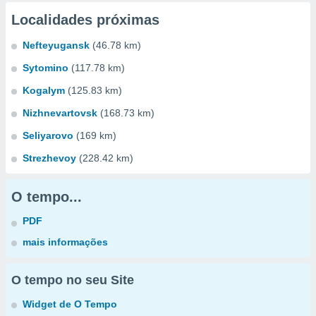
Localidades próximas
Nefteyugansk
(46.78 km)
Sytomino
(117.78 km)
Kogalym
(125.83 km)
Nizhnevartovsk
(168.73 km)
Seliyarovo
(169 km)
Strezhevoy
(228.42 km)
O tempo...
PDF
mais informações
O tempo no seu Site
Widget de O Tempo