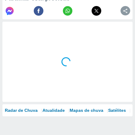
Radar de Chuva
Atualidade
Mapas de chuva
Satélites
M