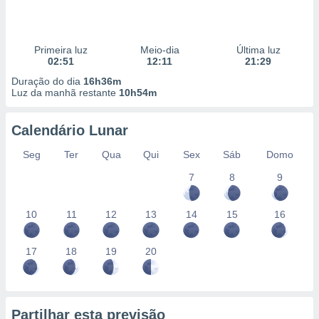
Primeira luz
Meio-dia
Última luz
02:51
12:11
21:29
Duração do dia
16h36m
Luz da manhã restante
10h54m
Calendário Lunar
Seg
Ter
Qua
Qui
Sex
Sáb
Domo
7
8
9
10
11
12
13
14
15
16
17
18
19
20
Partilhar esta previsão