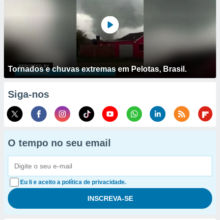
Tornados e chuvas extremas em Pelotas, Brasil.
Siga-nos
O tempo no seu email
Eu li e aceito a política de privacidade.