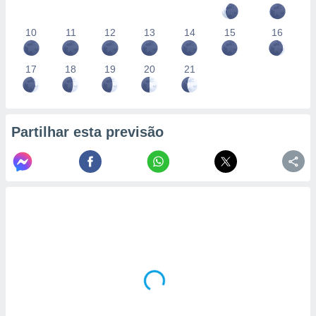
10
11
12
13
14
15
16
17
18
19
20
21
Partilhar esta previsão