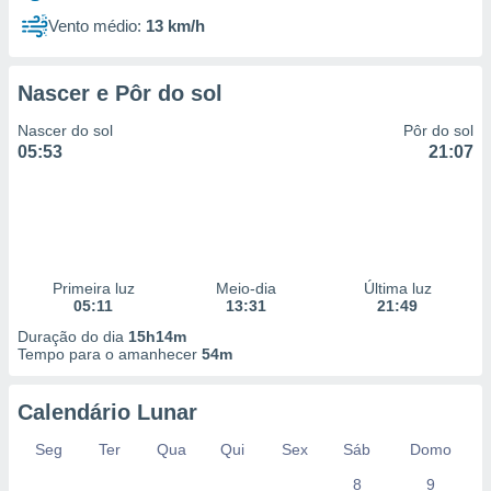
Vento médio:
13 km/h
Nascer e Pôr do sol
Nascer do sol
Pôr do sol
05:53
21:07
Primeira luz
Meio-dia
Última luz
05:11
13:31
21:49
Duração do dia
15h14m
Tempo para o amanhecer
54m
Calendário Lunar
Seg
Ter
Qua
Qui
Sex
Sáb
Domo
8
9