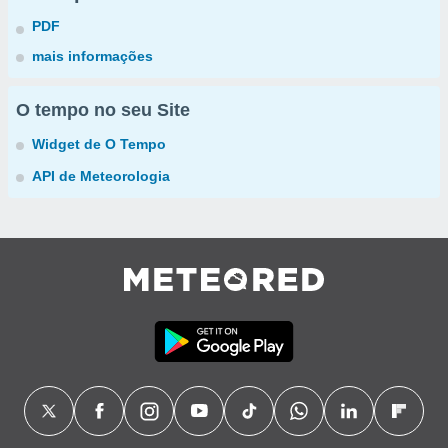
PDF
mais informações
O tempo no seu Site
Widget de O Tempo
API de Meteorologia