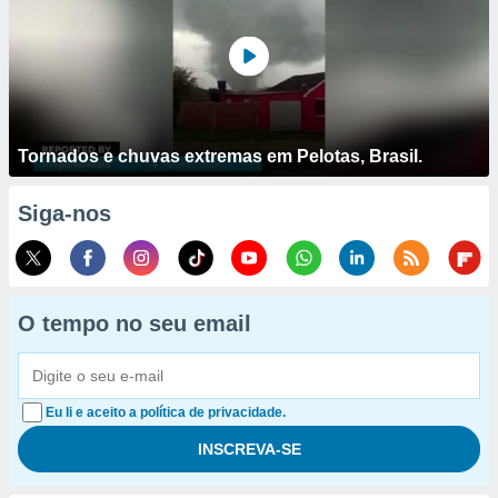
Tornados e chuvas extremas em Pelotas, Brasil.
Siga-nos
O tempo no seu email
Eu li e aceito a política de privacidade.