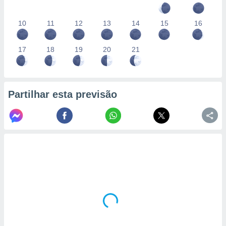
10
11
12
13
14
15
16
17
18
19
20
21
Partilhar esta previsão