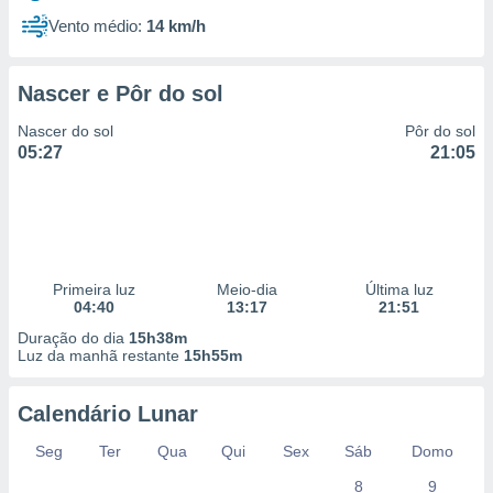
Vento médio:
14 km/h
Nascer e Pôr do sol
Nascer do sol
Pôr do sol
05:27
21:05
Primeira luz
Meio-dia
Última luz
04:40
13:17
21:51
Duração do dia
15h38m
Luz da manhã restante
15h55m
Calendário Lunar
Seg
Ter
Qua
Qui
Sex
Sáb
Domo
8
9