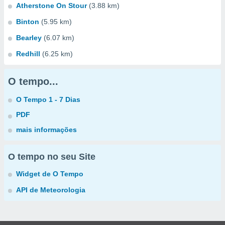
Atherstone On Stour
(3.88 km)
Binton
(5.95 km)
Bearley
(6.07 km)
Redhill
(6.25 km)
O tempo...
O Tempo 1 - 7 Dias
PDF
mais informações
O tempo no seu Site
Widget de O Tempo
API de Meteorologia