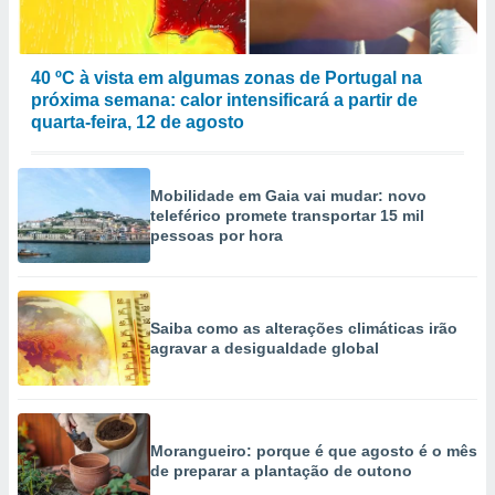
40 ºC à vista em algumas zonas de Portugal na
próxima semana: calor intensificará a partir de
quarta-feira, 12 de agosto
Mobilidade em Gaia vai mudar: novo
teleférico promete transportar 15 mil
pessoas por hora
Saiba como as alterações climáticas irão
agravar a desigualdade global
Morangueiro: porque é que agosto é o mês
de preparar a plantação de outono