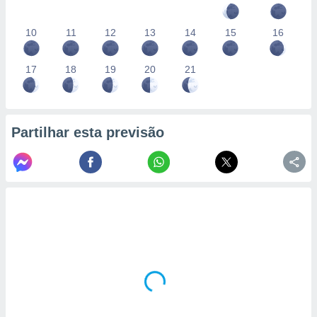
10
11
12
13
14
15
16
17
18
19
20
21
Partilhar esta previsão