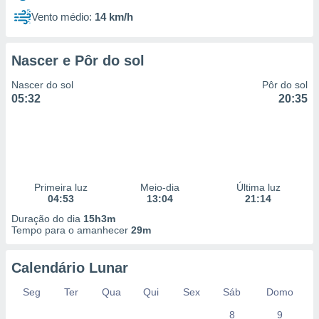
Vento médio:
14 km/h
Nascer e Pôr do sol
Nascer do sol
Pôr do sol
05:32
20:35
Primeira luz
Meio-dia
Última luz
04:53
13:04
21:14
Duração do dia
15h3m
Tempo para o amanhecer
29m
Calendário Lunar
Seg
Ter
Qua
Qui
Sex
Sáb
Domo
8
9