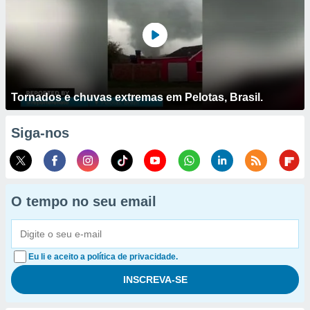
Tornados e chuvas extremas em Pelotas, Brasil.
Siga-nos
O tempo no seu email
Eu li e aceito a política de privacidade.