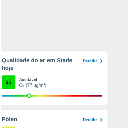
Qualidade do ar em Stade
Detalhe
hoje
Aceitável
31
O₃ (77 µg/m³)
Pólen
Detalhe