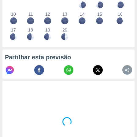
10
11
12
13
14
15
16
17
18
19
20
Partilhar esta previsão