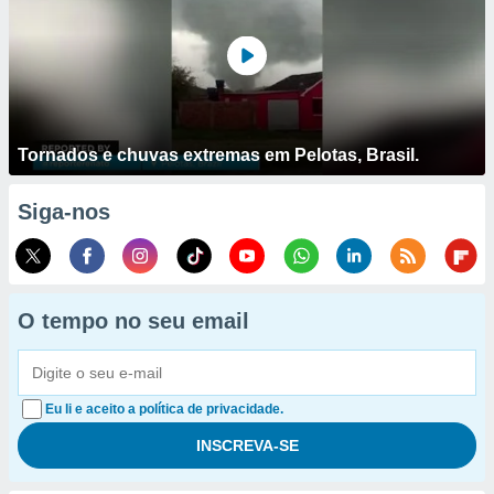
Tornados e chuvas extremas em Pelotas, Brasil.
Siga-nos
O tempo no seu email
Eu li e aceito a política de privacidade.