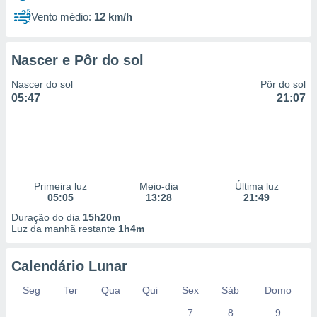
Vento médio:
12 km/h
Nascer e Pôr do sol
Nascer do sol
Pôr do sol
05:47
21:07
Primeira luz
Meio-dia
Última luz
05:05
13:28
21:49
Duração do dia
15h20m
Luz da manhã restante
1h4m
Calendário Lunar
Seg
Ter
Qua
Qui
Sex
Sáb
Domo
7
8
9