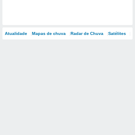
Atualidade
Mapas de chuva
Radar de Chuva
Satélites
M