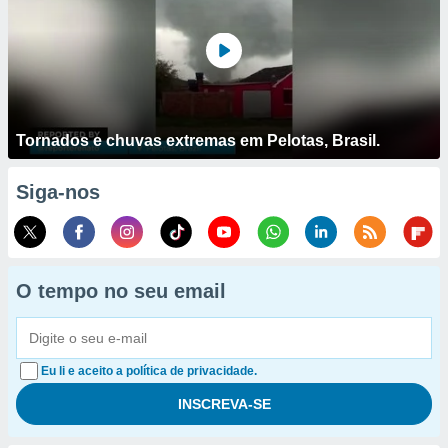
Tornados e chuvas extremas em Pelotas, Brasil.
Siga-nos
O tempo no seu email
Eu li e aceito a política de privacidade.