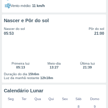
Vento médio:
11 km/h
Nascer e Pôr do sol
Nascer do sol
Pôr do sol
05:53
21:00
Primeira luz
Meio-dia
Última luz
05:13
13:27
21:39
Duração do dia
15h6m
Luz da manhã restante
12h18m
Calendário Lunar
Seg
Ter
Qua
Qui
Sex
Sáb
Domo
8
9