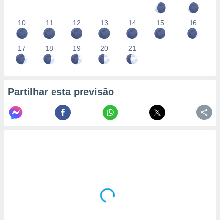
10
11
12
13
14
15
16
17
18
19
20
21
Partilhar esta previsão