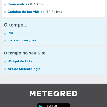
Cenicientos
(10.5 km)
Cadalso de los Vidrios
(12.21 km)
O tempo...
PDF
mais informações
O tempo no seu Site
Widget de O Tempo
API de Meteorologia