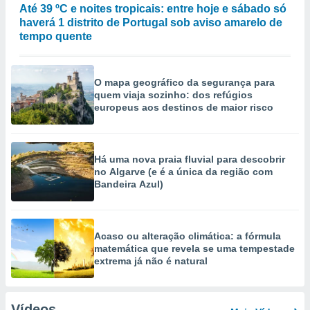
Até 39 ºC e noites tropicais: entre hoje e sábado só
haverá 1 distrito de Portugal sob aviso amarelo de
tempo quente
O mapa geográfico da segurança para
quem viaja sozinho: dos refúgios
europeus aos destinos de maior risco
Há uma nova praia fluvial para descobrir
no Algarve (e é a única da região com
Bandeira Azul)
Acaso ou alteração climática: a fórmula
matemática que revela se uma tempestade
extrema já não é natural
Vídeos