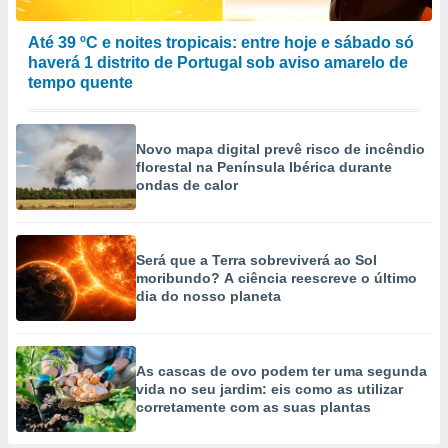
Até 39 ºC e noites tropicais: entre hoje e sábado só
haverá 1 distrito de Portugal sob aviso amarelo de
tempo quente
Novo mapa digital prevê risco de incêndio
florestal na Península Ibérica durante
ondas de calor
Será que a Terra sobreviverá ao Sol
moribundo? A ciência reescreve o último
dia do nosso planeta
As cascas de ovo podem ter uma segunda
vida no seu jardim: eis como as utilizar
corretamente com as suas plantas